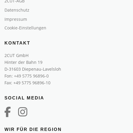
2CUT-AGB
o
n
Datenschutz
Impressum
Cookie-Einstellungen
KONTAKT
2CUT GmbH
Hinter der Bahn 19
D-31603 Diepenau-Lavelsloh
Fon:
+49 5775 96896-0
Fax: +49 5775 96896-10
SOCIAL MEDIA
WIR FÜR DIE REGION