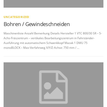
UNCATEGORIZED
Bohren / Gewindeschneiden
Maschinenliste Anzahl Bemerkung Details Hersteller 1 VTC 800/30 SR – 5-
Achs-Fräszentrum – vertikales Bearbeitungszentrum in Fahrständer-
Ausführung mit automatischem Schwenkkopf Mazak 1 DMU 75
monoBLOCK – Max-Verfahrweg X/Y/Z-Achse: 750 mm / …