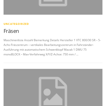
UNCATEGORIZED
Fräsen
Maschinenliste Anzahl Bemerkung Details Hersteller 1 VTC 800/30 SR – 5-
Achs-Fräszentrum – vertikales Bearbeitungszentrum in Fahrständer-
Ausführung mit automatischem Schwenkkopf Mazak 1 DMU 75
monoBLOCK – Max-Verfahrweg X/Y/Z-Achse: 750 mm / …