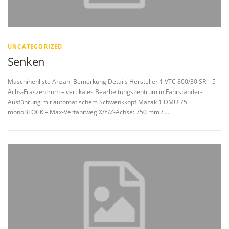
UNCATEGORIZED
Senken
Maschinenliste Anzahl Bemerkung Details Hersteller 1 VTC 800/30 SR – 5-
Achs-Fräszentrum – vertikales Bearbeitungszentrum in Fahrständer-
Ausführung mit automatischem Schwenkkopf Mazak 1 DMU 75
monoBLOCK – Max-Verfahrweg X/Y/Z-Achse: 750 mm / …