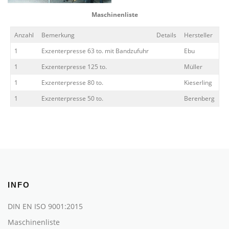
Maschinenliste
Anzahl
Bemerkung
Details
Hersteller
1
Exzenterpresse 63 to. mit Bandzufuhr
Ebu
1
Exzenterpresse 125 to.
Müller
1
Exzenterpresse 80 to.
Kieserling
1
Exzenterpresse 50 to.
Berenberg
INFO
DIN EN ISO 9001:2015
Maschinenliste