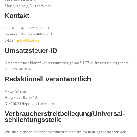
Mario Heinzig, Viktor Wiebe
Kontakt
Telefon: +49 5775 96896-0
Telefax: +49 5775 96896-10
E-Mail:
info@2cut.de
Umsatzsteuer-ID
Umsatzsteuer-Identifikationsnummer gemäß § 27 a Umsatzsteuergesetz:
DE 265 749 624
Redaktionell verantwortlich
Viktor Wiebe
Hinter der Bahn 19
D-31603 Diepenau-Lavelsloh
Verbraucher­streit­beilegung/Universal­
schlichtungs­stelle
Wir sind nicht bereit oder verpflichtet, an Streitbeilegungsverfahren vor