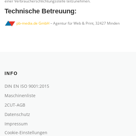
einer Verbraucherschlichtungsstelle teilzunehmen.
Technische Betreuung:
pb-media.de GmbH
– Agentur für Web & Print, 32427 Minden
INFO
DIN EN ISO 9001:2015
Maschinenliste
2CUT-AGB
Datenschutz
Impressum
Cookie-Einstellungen