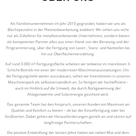
Als Familienunternehmen im Jahr 2010 gegründet, haben wir uns als
Blechspezialist in der Platinenbearbeitung etabliert. Wir sehen uns nicht
nur als Zulieferer für metallverarbeitende Unternehmen, sondern bieten
als kompetenter Partner alles aus einer Hand: von der Beratung und der
Programmierung, über die Fertigung von Laser-, Stanz- und Kantteilen bis
hin zur Oberflächenveredelung.
Auf rund 3.000 m² Fertigungsfläche arbeiten wir teilweise im mannlosen 3-
Schicht-Betrieb mit einer der modernsten Maschinenausstattungen. Um
die Fertigungstiefe weiter auszubauen, sehen wir Investitionen in unseren
Maschinenpark als selbstverständlich an. So fertigen wir hocheffizient –
auch im Hinblick auf die Umwelt, die durch Rückgewinnung der
Anlagenwärme und Solarenergie geschont wird.
Das gesamte Team hat den Anspruch, unseren Kunden ein Maximum an
Qualität und Komfort zu bieten – ob bei der Einzelfertigung oder bei
Großserien. Dabei gehen wir Herausforderungen gezielt an und setzen auf
langfristige Partnerschaften.
Die positive Entwicklung der letzten Jahre haben wir neben Mut und dem