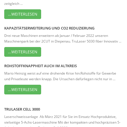
zeitgleich ...
...WEITERLESEN
KAPAZITÄTSERWEITERUNG UND CO2 REDUZIERUNG
Drei neue Maschinen erweitern ab Januar / Februar 2022 unseren
Maschinenpark bei der 2CUT in Diepenau. TruLaser 5030 fiber Innovativ ...
...WEITERLESEN
ROHSTOFFKNAPPHEIT AUCH IM ALTKREIS
Mario Heinzig weist auf eine drohende Krise hin:Rohstoffe für Gewerbe
und Privatleute werden knapp. Die Ursachen dafürliegen nicht nur in ...
...WEITERLESEN
TRULASER CELL 3000
Laserschweissanlage Ab März 2021 für Sie im Einsatz Hochproduktive,
vielseitige 5-Achs-Lasermaschine Mit der kompakten und hochpräzisen 5-