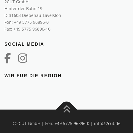
2CUT GmbH
Hinter der Bahn 19
D-31603 Diepenau-Lavelsloh
Fon:
+49 5775 96896-0
Fax: +49 5775 96896-10
SOCIAL MEDIA
WIR FÜR DIE REGION
©2CUT GmbH | Fon:
+49 5775 96896-0
|
info@2cut.de