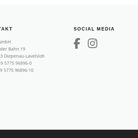
TAKT
SOCIAL MEDIA
GmbH
 der Bahn 19
3 Diepenau-Lavelsloh
49 5775 96896-0
49 5775 96896-10