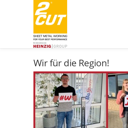
Zum
Inhalt
springen
Wir für die Region!