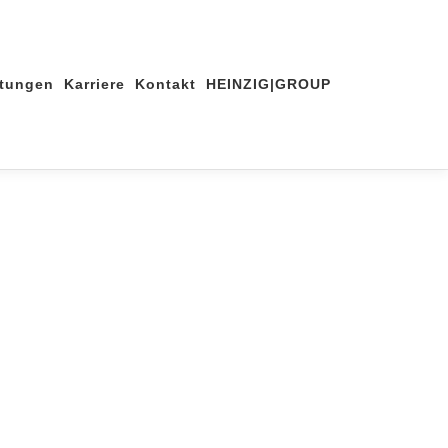
stungen
Karriere
Kontakt
HEINZIG|GROUP