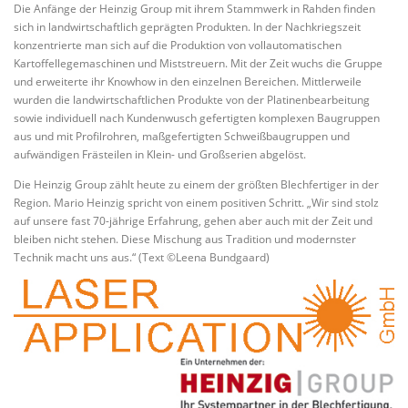
Die Anfänge der Heinzig Group mit ihrem Stammwerk in Rahden finden
sich in landwirtschaftlich geprägten Produkten. In der Nachkriegszeit
konzentrierte man sich auf die Produktion von vollautomatischen
Kartoffellegemaschinen und Miststreuern. Mit der Zeit wuchs die Gruppe
und erweiterte ihr Knowhow in den einzelnen Bereichen. Mittlerweile
wurden die landwirtschaftlichen Produkte von der Platinenbearbeitung
sowie individuell nach Kundenwusch gefertigten komplexen Baugruppen
aus und mit Profilrohren, maßgefertigten Schweißbaugruppen und
aufwändigen Frästeilen in Klein- und Großserien abgelöst.
Die Heinzig Group zählt heute zu einem der größten Blechfertiger in der
Region. Mario Heinzig spricht von einem positiven Schritt. „Wir sind stolz
auf unsere fast 70-jährige Erfahrung, gehen aber auch mit der Zeit und
bleiben nicht stehen. Diese Mischung aus Tradition und modernster
Technik macht uns aus.“ (Text ©Leena Bundgaard)