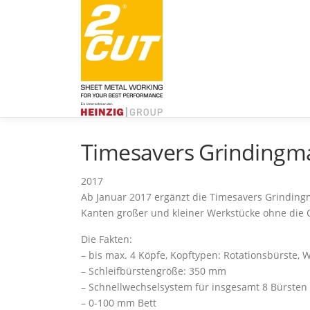
Zum
Inhalt
springen
Timesavers Grindingm
2017
Ab Januar 2017 ergänzt die Timesavers Grinding
Kanten großer und kleiner Werkstücke ohne die 
Die Fakten:
– bis max. 4 Köpfe, Kopftypen: Rotationsbürste, 
– Schleifbürstengröße: 350 mm
– Schnellwechselsystem für insgesamt 8 Bürsten
– 0-100 mm Bett