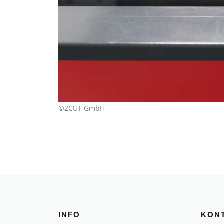
©2CUT GmbH
INFO
KON