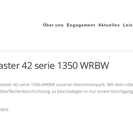
Über uns
Engagement
Aktuelles
Lei
aster 42 serie 1350 WRBW
master 42-serie-1350-WRBW unseren Maschinenpark. Mit dem rotie
Oberflächenbeschichtung zu beschädigen in nur einem Durchgang u
Walze