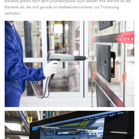
Bauteile geben nach dem Grundierpulver auch wieder ihre Wärme an die
Bauteile ab, die sich gerade im Haftwassertrockner zur Trocknung
befinden.