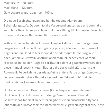
max. Breite 1.200 mm
max. Höhe 1.420 mm
Gewicht pro Wagenzug: max. 400 kg
Die neue Beschichtungsanlage beinhaltet eine Aluminium-
Behandlungsstufe. Dadurch ist die Vorbehandlungsanlage und somit die
komplette Beschichtungsanlage multimetallfähig. Ein immenser Fortschritt
für uns und ein großer Vorteil für unsere Kunden.
Während die vorhandene Automatik-Pulverkabine große Chargen bzw.
Losgrößen effektiv und kostengünstig pulvert, können in einer parallel
angeordneten Hand-Pulverkabine die Sonderbauteile mit Losgröße 1 – 5
oder komplexe Schweißkonstruktionen manuell beschichtet werden.
Hierbei sollte bei der Aufgabe der Bauteile darauf geachtet werden, das
diese manuell beschichteten Bauteile die Lücke schließen, wenn die
Automatik-Pulverkabine gerade auf eine andere Farbe umgerüstet wird.
Dadurch werden diese Bauteile zielgerichtet “eingeimpft” und die
Effektivität der Gesamtanlage nimmt enorm zu.
Um bei einer 2-fach Beschichtung (Grundierpulver anschließend
Deckpulver) nicht die komplette Anlage “auszubremsen” und die
Gesamtkapazität nicht zu zerstören gibt es einen zusätzlichen Bypass
innerhalb des Haftwassertrockners/Wärmerückgewinnungsprozess. Diese