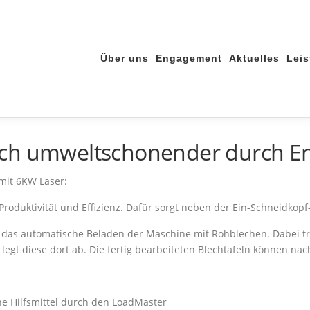
Über uns
Engagement
Aktuelles
Lei
ch umweltschonender durch Ene
mit 6KW Laser:
roduktivität und Effizienz. Dafür sorgt neben der Ein-Schneidkopf-
as automatische Beladen der Maschine mit Rohblechen. Dabei tra
legt diese dort ab. Die fertig bearbeiteten Blechtafeln können 
he Hilfsmittel durch den LoadMaster