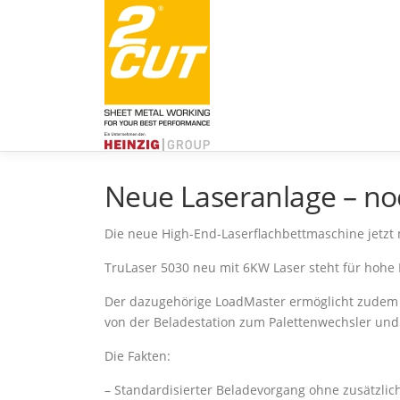
Zum
Inhalt
springen
Neue Laseranlage – no
Die neue High-End-Laserflachbettmaschine jetzt 
TruLaser 5030 neu mit 6KW Laser steht für hohe P
Der dazugehörige LoadMaster ermöglicht zudem d
von der Beladestation zum Palettenwechsler und 
Die Fakten:
– Standardisierter Beladevorgang ohne zusätzlic