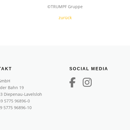
©TRUMPF Gruppe
zurück
TAKT
SOCIAL MEDIA
GmbH
 der Bahn 19
3 Diepenau-Lavelsloh
49 5775 96896-0
49 5775 96896-10