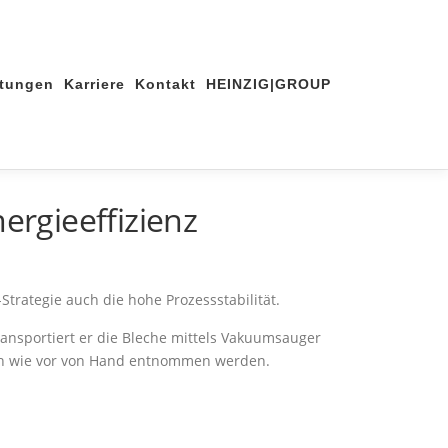
stungen
Karriere
Kontakt
HEINZIG|GROUP
rgieeffizienz
Strategie auch die hohe Prozessstabilität.
nsportiert er die Bleche mittels Vakuumsauger
nach wie vor von Hand entnommen werden.