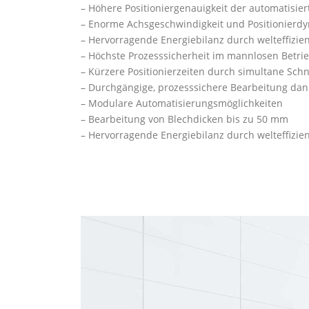
– Höhere Positioniergenauigkeit der automatisie
– Enorme Achsgeschwindigkeit und Positionierd
– Hervorragende Energiebilanz durch welteffizie
– Höchste Prozesssicherheit im mannlosen Betri
– Kürzere Positionierzeiten durch simultane Sch
– Durchgängige, prozesssichere Bearbeitung da
– Modulare Automatisierungsmöglichkeiten
– Bearbeitung von Blechdicken bis zu 50 mm
– Hervorragende Energiebilanz durch welteffizie