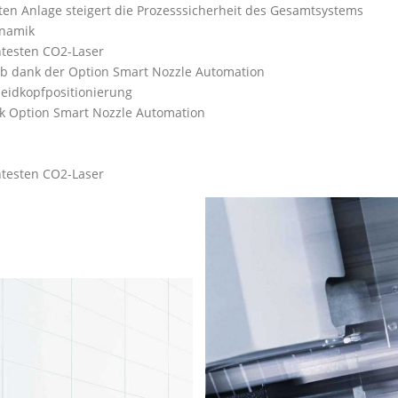
rten Anlage steigert die Prozesssicherheit des Gesamtsystems
ynamik
ntesten CO2-Laser
eb dank der Option Smart Nozzle Automation
neidkopfpositionierung
nk Option Smart Nozzle Automation
ntesten CO2-Laser